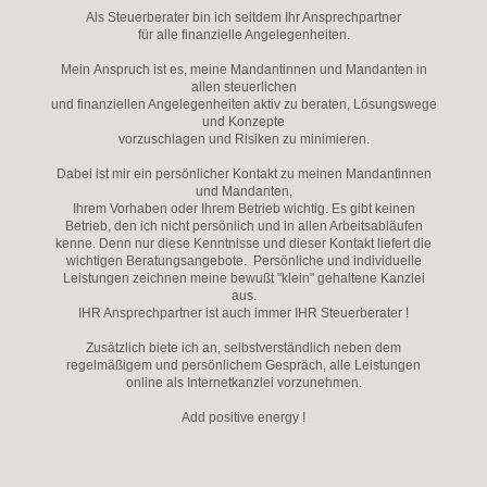
Als Steuerberater bin ich seitdem Ihr Ansprechpartner
für alle finanzielle Angelegenheiten.
Mein Anspruch ist es, meine Mandantinnen und Mandanten in
allen steuerlichen
und finanziellen Angelegenheiten aktiv zu beraten, Lösungswege
und Konzepte
vorzuschlagen und Risiken zu minimieren.
Dabei ist mir ein persönlicher Kontakt zu meinen Mandantinnen
und Mandanten,
Ihrem Vorhaben oder Ihrem Betrieb wichtig. Es gibt keinen
Betrieb, den ich nicht persönlich und in allen Arbeitsabläufen
kenne. Denn nur diese Kenntnisse und dieser Kontakt liefert die
wichtigen Beratungsangebote. Persönliche und individuelle
Leistungen zeichnen meine bewußt "klein" gehaltene Kanzlei
aus.
IHR Ansprechpartner ist auch immer IHR Steuerberater !
Zusätzlich biete ich an, selbstverständlich neben dem
regelmäßigem und persönlichem Gespräch, alle Leistungen
online als Internetkanzlei vorzunehmen.
Add positive energy !