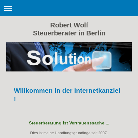
Robert Wolf
Steuerberater in Berlin
Willkommen in der Internetkanzlei
!
Steuerberatung ist Vertrauenssache....
Dies ist meine Handlungsgrundlage seit 2007.